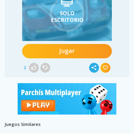
SOLO
ESCRITORIO
Jugar
2
Juegos Similares