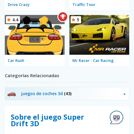
Drive Crazy
Traffic Tour
4.4
5
Car Rush
Mr Racer - Car Racing
Categorías Relacionadas
juegos de coches 3d
(43)
Sobre el juego Super
Drift 3D