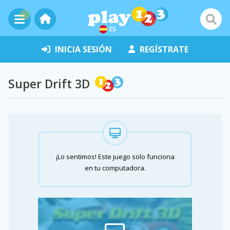
ES
INICIA SESIÓN
REGÍSTRATE
Super Drift 3D
¡Lo sentimos! Este juego solo funciona
en tu computadora.