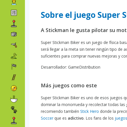
Sobre el juego Super 
A Stickman le gusta pilotar su mot
Super Stickman Biker es un juego de física basa
será llegar a la meta sin tener ningún tipo de a
suficientes para comprar nuevas mejoras y cons
Desarrollador: GameDistribution
Más juegos como este
Super Stickman Biker es uno de esos juegos qu
dominar la monorrueda y recolectar todas las g
recomiendo también
Stick Hero
donde la preci
Soccer
que es
adictivo
. Los fans de los
juegos