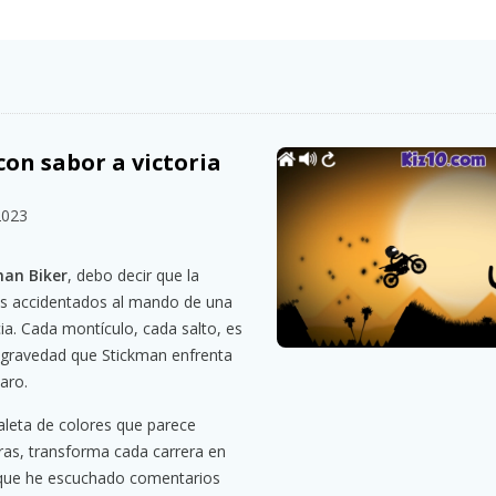
on sabor a victoria
2023
man Biker
, debo decir que la
os accidentados al mando de una
ia. Cada montículo, cada salto, es
de gravedad que Stickman enfrenta
laro.
paleta de colores que parece
ras, transforma cada carrera en
nque he escuchado comentarios