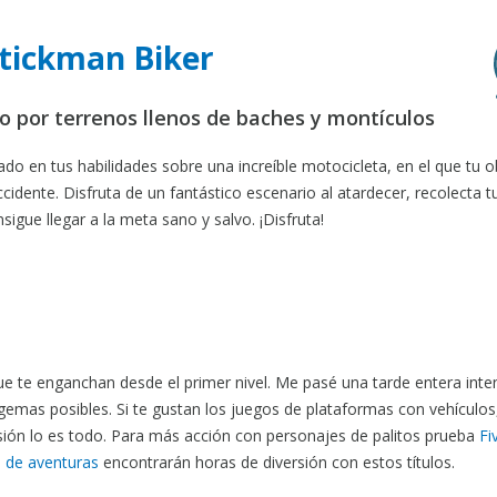
Stickman Biker
o por terrenos llenos de baches y montículos
do en tus habilidades sobre una increíble motocicleta, en el que tu o
ccidente. Disfruta de un fantástico escenario al atardecer, recolecta 
igue llegar a la meta sano y salvo. ¡Disfruta!
e te enganchan desde el primer nivel. Me pasé una tarde entera int
emas posibles. Si te gustan los juegos de plataformas con vehículos
sión lo es todo. Para más acción con personajes de palitos prueba
Fi
 de aventuras
encontrarán horas de diversión con estos títulos.