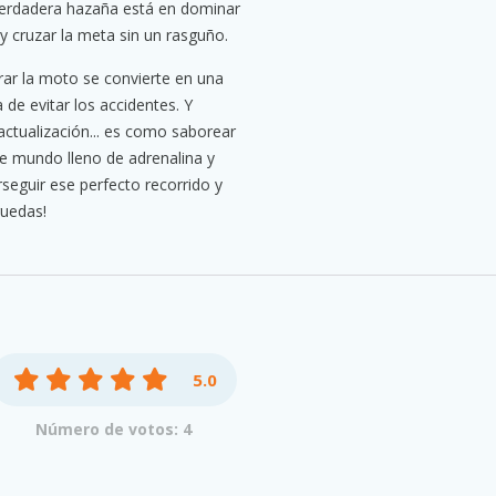
 verdadera hazaña está en dominar
 y cruzar la meta sin un rasguño.
rar la moto se convierte en una
de evitar los accidentes. Y
ctualización... es como saborear
e mundo lleno de adrenalina y
erseguir ese perfecto recorrido y
 ruedas!
5.0
Número de votos: 4