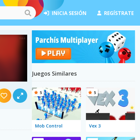
INICIA SESIÓN
REGÍSTRATE
Juegos Similares
5
5
Mob Control
Vex 3