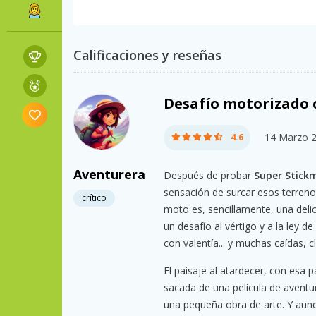
Calificaciones y reseñas
Desafío motorizado c
14 Marzo 
4.6
Aventurera
Después de probar
Super Stick
sensación de surcar esos terren
crítico
moto es, sencillamente, una delic
un desafío al vértigo y a la ley 
con valentía... y muchas caídas, c
El paisaje al atardecer, con esa 
sacada de una película de aventu
una pequeña obra de arte. Y au