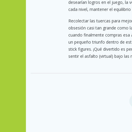
desearían logros en el juego, la
cada nivel, mantener el equilibrio
Recolectar las tuercas para mejo
obsesión casi tan grande como la 
cuando finalmente compras esa a
un pequeño triunfo dentro de est
stick figures. ¡Qué divertido es p
sentir el asfalto (virtual) bajo las