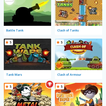
Battle Tank
Clash of Tanks
5
5
Tank Wars
Clash of Armour
5
5