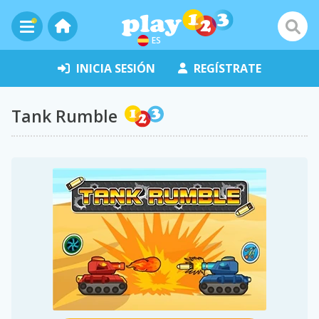
ES
INICIA SESIÓN
REGÍSTRATE
Tank Rumble