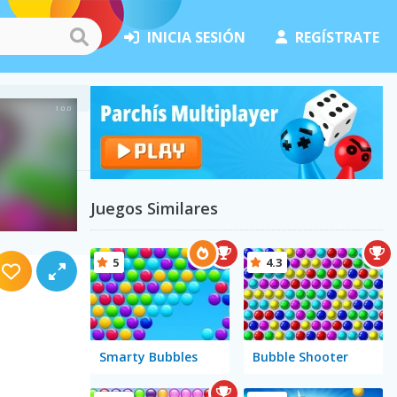
INICIA SESIÓN
REGÍSTRATE
Juegos Similares
5
4.3
Smarty Bubbles
Bubble Shooter