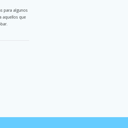
ás para algunos
a aquellos que
bar.