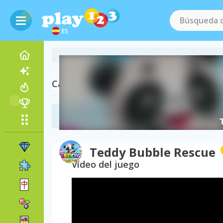
ES
Categorías Relacionadas
Juegos Bubbles
(149)
Teddy Bubble Rescue
Vídeo del juego