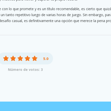
 con lo que promete y es un título recomendable, es cierto que quiz
un tanto repetitivo luego de varias horas de juego. Sin embargo, par
safío casual, es definitivamente una opción que merece la pena pro
5.0
Número de votos: 3