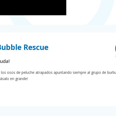
Bubble Rescue
yuda!
 a los osos de peluche atrapados apuntando siempre al grupo de burbu
pásalo en grande!