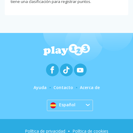
tiene una clasificación para registrar puntos.
Ayuda
Contacto
Acerca de
Español
Política de privacidad
Política de cookies