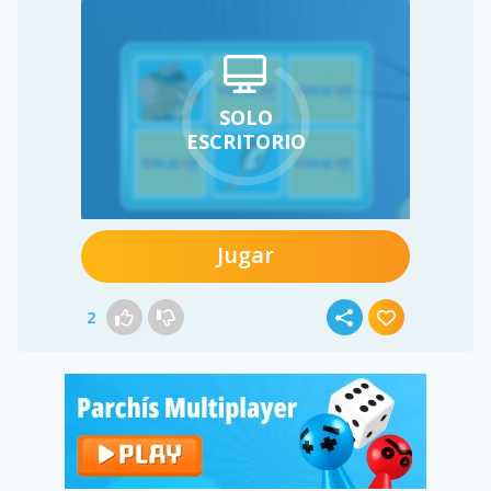
SOLO
ESCRITORIO
Jugar
2