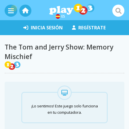
ES
INICIA SESIÓN
REGÍSTRATE
The Tom and Jerry Show: Memory
Mischief
¡Lo sentimos! Este juego solo funciona
en tu computadora.