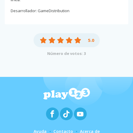
Desarrollador: GameDistribution
5.0
Número de votos: 3
Ayuda
Contacto
Acerca de