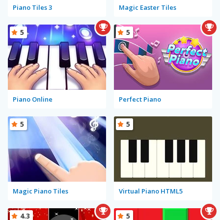
Piano Tiles 3
Magic Easter Tiles
5
5
Piano Online
Perfect Piano
5
5
Magic Piano Tiles
Virtual Piano HTML5
4.3
5