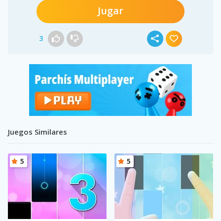
Jugar
3
Juegos Similares
5
5