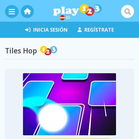
ES
INICIA SESIÓN
REGÍSTRATE
Tiles Hop