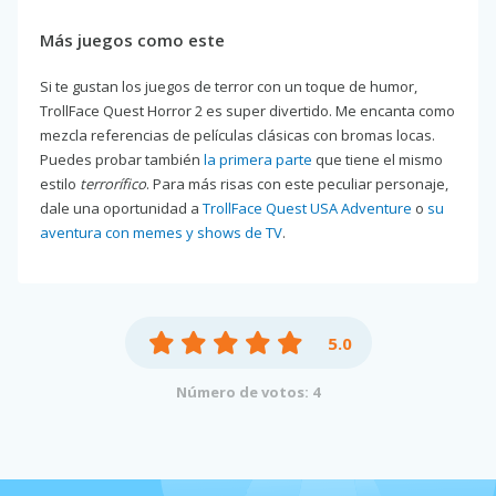
Más juegos como este
Si te gustan los juegos de terror con un toque de humor,
TrollFace Quest Horror 2 es super divertido. Me encanta como
mezcla referencias de películas clásicas con bromas locas.
Puedes probar también
la primera parte
que tiene el mismo
estilo
terrorífico
. Para más risas con este peculiar personaje,
dale una oportunidad a
TrollFace Quest USA Adventure
o
su
aventura con memes y shows de TV
.
5.0
Número de votos: 4