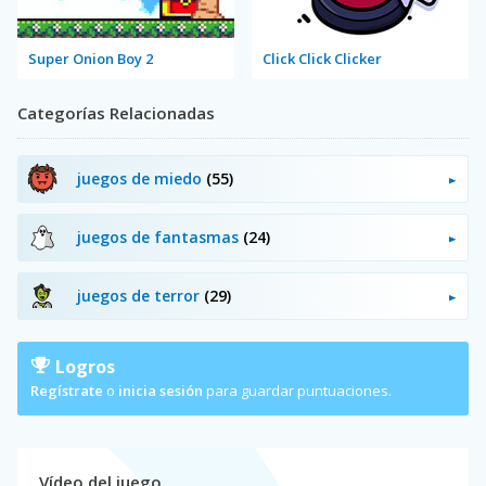
Super Onion Boy 2
Click Click Clicker
Categorías Relacionadas
juegos de miedo
(55)
juegos de fantasmas
(24)
juegos de terror
(29)
Logros
Regístrate
o
inicia sesión
para guardar puntuaciones.
Vídeo del juego