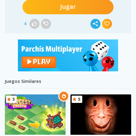
Jugar
4
Juegos Similares
5
5