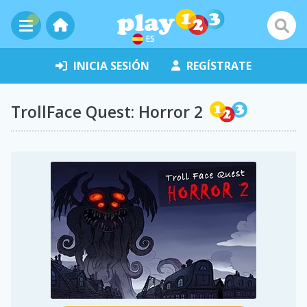
ES
INICIA SESIÓN
REGÍSTRATE
TrollFace Quest: Horror 2