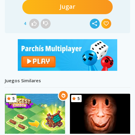
Jugar
4
Juegos Similares
5
5