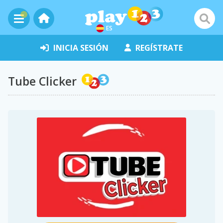
ES
INICIA SESIÓN
REGÍSTRATE
Tube Clicker