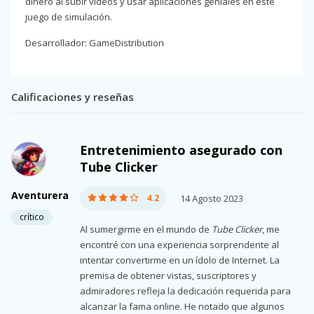
dinero al subir videos y usar aplicaciones geniales en este
juego de simulación.
Desarrollador: GameDistribution
Calificaciones y reseñas
Entretenimiento asegurado con
Tube Clicker
Aventurera
4.2
14 Agosto 2023
crítico
Al sumergirme en el mundo de
Tube Clicker
, me
encontré con una experiencia sorprendente al
intentar convertirme en un ídolo de Internet. La
premisa de obtener vistas, suscriptores y
admiradores refleja la dedicación requerida para
alcanzar la fama online. He notado que algunos