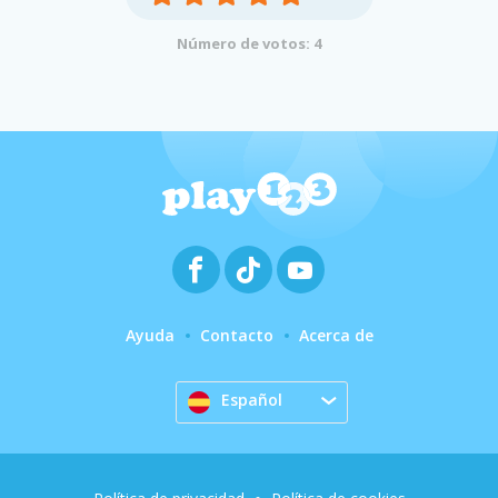
Número de votos: 4
Ayuda
Contacto
Acerca de
Español