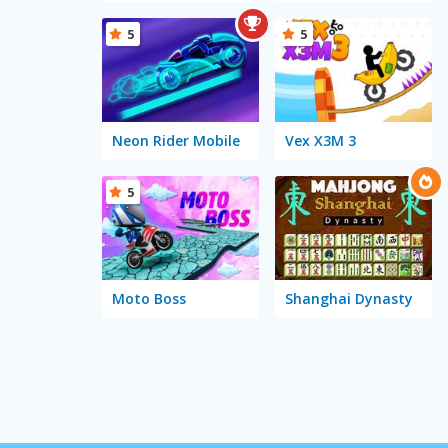
5
5
Neon Rider Mobile
Vex X3M 3
5
Moto Boss
Shanghai Dynasty