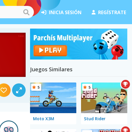
INICIA SESIÓN
REGÍSTRATE
Juegos Similares
5
5
Moto X3M
Stud Rider