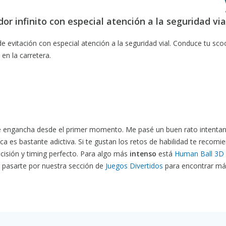
or infinito con especial atención a la seguridad via
de evitación con especial atención a la seguridad vial. Conduce tu scoo
en la carretera.
e engancha desde el primer momento. Me pasé un buen rato intenta
ca es bastante adictiva. Si te gustan los retos de habilidad te recomi
isión y timing perfecto. Para algo más
intenso
está
Human Ball 3D
 pasarte por nuestra sección de
Juegos Divertidos
para encontrar má