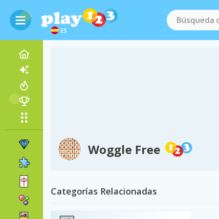
ES
Woggle Free
Categorías Relacionadas