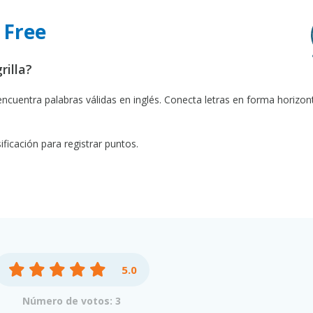
 Free
rilla?
encuentra palabras válidas en inglés. Conecta letras en forma horizont
ficación para registrar puntos.
5.0
Número de votos: 3