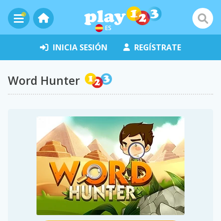
ES
INICIA SESIÓN
REGÍSTRATE
Word Hunter