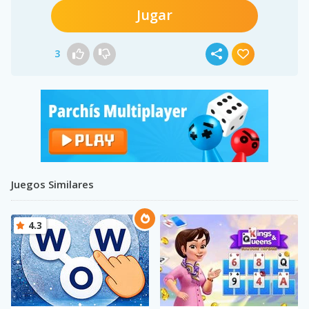
Jugar
3
Juegos Similares
4.3