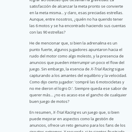
satisfacción de alcanzar la meta pronto se convierte
en la meta misma... y claro, esas preciadas estrellas.
Aunque, entre nosotros, ¿quién no ha querido tener
las 6 motos y se ha encontrado haciendo sus cuentas
con las 90 estrellas?
He de mencionar que, si bien la adrenalina es un
punto fuerte, algunos jugadores apuntaron hacia el
ruido del motor como algo molesto, y la presencia de
anuncios que pueden interrumpir un poco el flow del
juego. Sin embargo, la esencia de
X-Trial Racing
sigue
capturando a los amantes del equilibrio y la velocidad.
Como dijo cierto jugador: 'compré las 6 motocicletas y
no me dieron el logro D:'. Siempre queda ese sabor de
querer más... ¿no es acaso ese el gancho de cualquier
buen juego de motos?
En resumen,
X-Trial Racing
es un juego que, si bien
puede mejorar en aspectos como la gestión de
anuncios, ofrece un reto genuino para los fans de los
circuitos extremos. Y recuerda, si te sientes frustrado