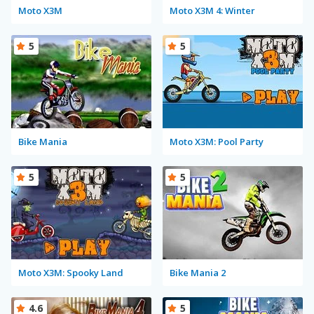
Moto X3M
Moto X3M 4: Winter
5
5
Bike Mania
Moto X3M: Pool Party
5
5
Moto X3M: Spooky Land
Bike Mania 2
4.6
5