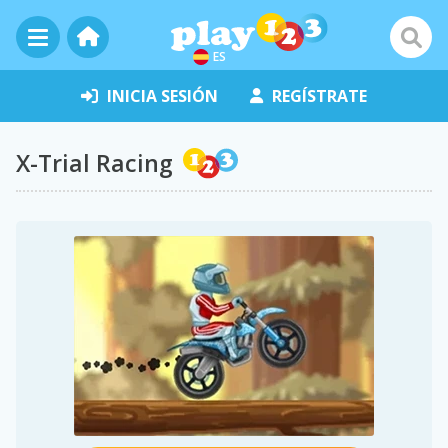
ES
INICIA SESIÓN
REGÍSTRATE
X-Trial Racing