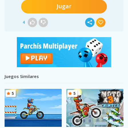
Jugar
4
Juegos Similares
5
5