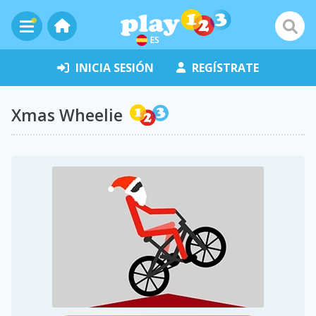
ES
INICIA SESIÓN
REGÍSTRATE
Xmas Wheelie