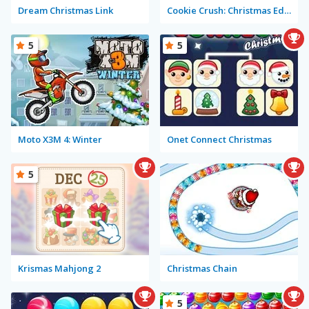
Dream Christmas Link
Cookie Crush: Christmas Edition
5
5
Moto X3M 4: Winter
Onet Connect Christmas
5
Krismas Mahjong 2
Christmas Chain
5