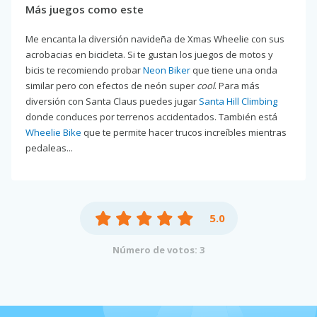
Más juegos como este
Me encanta la diversión navideña de Xmas Wheelie con sus
acrobacias en bicicleta. Si te gustan los juegos de motos y
bicis te recomiendo probar
Neon Biker
que tiene una onda
similar pero con efectos de neón super
cool
. Para más
diversión con Santa Claus puedes jugar
Santa Hill Climbing
donde conduces por terrenos accidentados. También está
Wheelie Bike
que te permite hacer trucos increíbles mientras
pedaleas...
5.0
Número de votos: 3