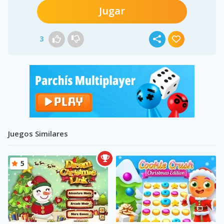
Jugar
3
Juegos Similares
5