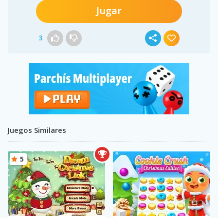
Jugar
3
Juegos Similares
5