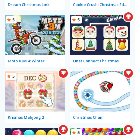
Dream Christmas Link
Cookie Crush: Christmas Edition
5
5
Moto X3M 4: Winter
Onet Connect Christmas
5
Krismas Mahjong 2
Christmas Chain
5