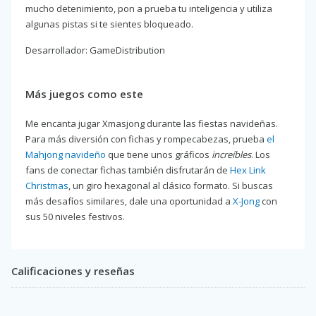
mucho detenimiento, pon a prueba tu inteligencia y utiliza
algunas pistas si te sientes bloqueado.
Desarrollador: GameDistribution
Más juegos como este
Me encanta jugar Xmasjong durante las fiestas navideñas.
Para más diversión con fichas y rompecabezas, prueba
el
Mahjong navideño
que tiene unos gráficos
increíbles
. Los
fans de conectar fichas también disfrutarán de
Hex Link
Christmas
, un giro hexagonal al clásico formato. Si buscas
más desafíos similares, dale una oportunidad a
X-Jong
con
sus 50 niveles festivos.
Calificaciones y reseñas