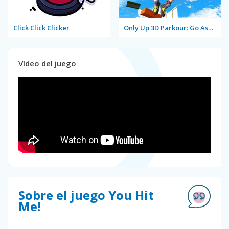
Click Click Clicker
Only Up 3D Parkour: Go Ascend
Vídeo del juego
Sobre el juego You Hit
Me!