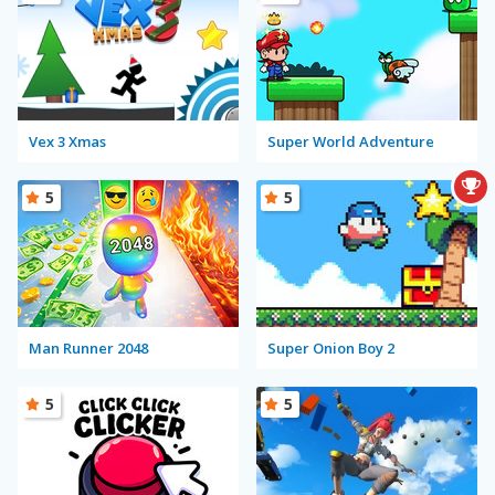
Vex 3 Xmas
Super World Adventure
5
5
Man Runner 2048
Super Onion Boy 2
5
5