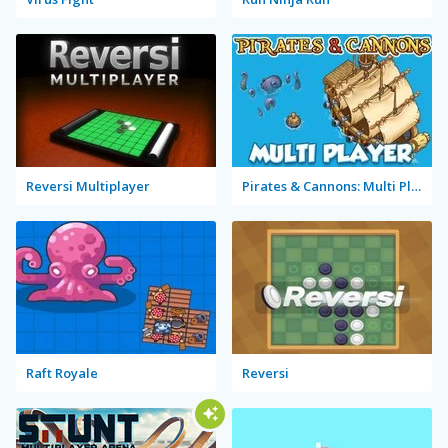
Reversi Multiplayer
Pirates & Cannons: Multi Player
Raft Royale
Reversi