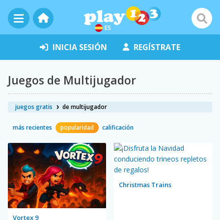
ES
INICIA SESIÓN
REGÍSTRATE
Juegos de Multijugador
juegos gratis
de multijugador
más recientes
popularidad
calificación
Christmas Trains
Vortex 9