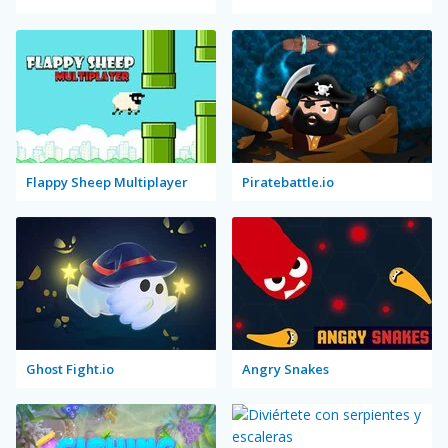
Flappy Sheep Multiplayer
Piratebattle.io
Ghost Fight.io
Angry Snakes