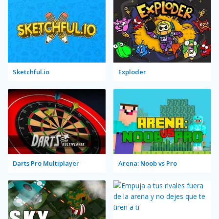
Sketchful.io
Exploder
Darts Pro Multiplayer
Arena: Noob vs Pro