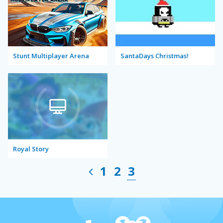
Stunt Multiplayer Arena
SantaDays Christmas!
Royal Story
1
2
3