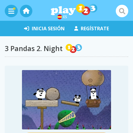
ES
INICIA SESIÓN
REGÍSTRATE
3 Pandas 2. Night