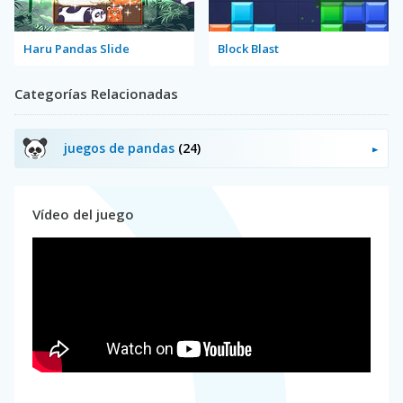
Haru Pandas Slide
Block Blast
Categorías Relacionadas
juegos de pandas
(24)
Vídeo del juego