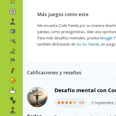
Más juegos como este
Me encanta Code Panda por su manera divertid
pandas como protagonistas, dale una oportun
Para más desafíos mentales, prueba
Woggle F
también disfrutarán de
Go Go Panda
, un jueg
Calificaciones y reseñas
Desafío mental con Co
5 Septiembre 
4.0