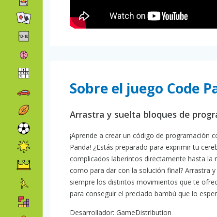
Sobre el juego Code 
Arrastra y suelta bloques de prog
¡Aprende a crear un código de programación co
Panda! ¿Estás preparado para exprimir tu cere
complicados laberintos directamente hasta la m
como para dar con la solución final? Arrastra
siempre los distintos movimientos que te ofre
para conseguir el preciado bambú que lo espera
Desarrollador: GameDistribution