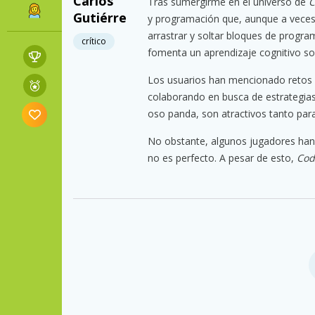
Carlos
Tras sumergirme en el universo de
C
Gutiérre
y programación que, aunque a veces 
arrastrar y soltar bloques de progr
crítico
fomenta un aprendizaje cognitivo so
Los usuarios han mencionado retos pa
colaborando en busca de estrategias 
oso panda, son atractivos tanto par
No obstante, algunos jugadores han 
no es perfecto. A pesar de esto,
Cod