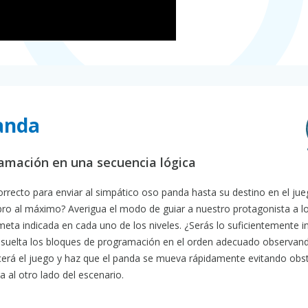
Panda
ramación en una secuencia lógica
rrecto para enviar al simpático oso panda hasta su destino en el ju
bro al máximo? Averigua el modo de guiar a nuestro protagonista a lo
eta indicada en cada uno de los niveles. ¿Serás lo suficientemente in
 y suelta los bloques de programación en el orden adecuado observan
cerá el juego y haz que el panda se mueva rápidamente evitando obs
 al otro lado del escenario.