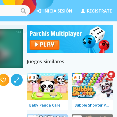
INICIA SESIÓN
REGÍSTRATE
Juegos Similares
5
5
Baby Panda Care
Bubble Shooter Panda Blast