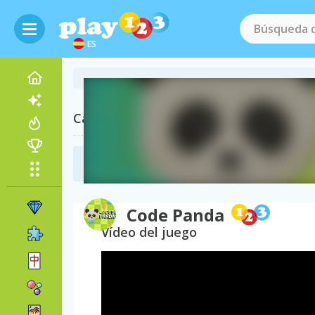
ES
Categorías Relacionadas
Juegos de Pandas
(24)
Code Panda
Vídeo del juego