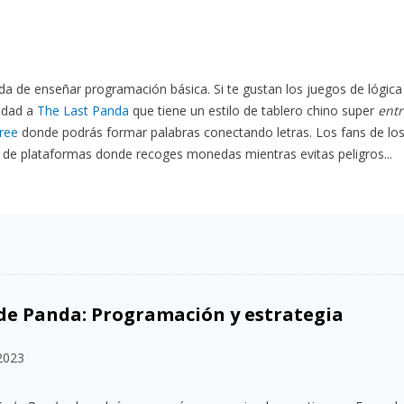
a de enseñar programación básica. Si te gustan los juegos de lógica
idad a
The Last Panda
que tiene un estilo de tablero chino super
entr
ree
donde podrás formar palabras conectando letras. Los fans de lo
o de plataformas donde recoges monedas mientras evitas peligros...
de Panda: Programación y estrategia
2023