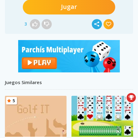
Jugar
3
Juegos Similares
5