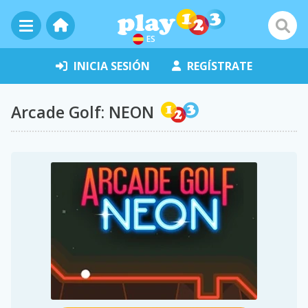
ES
INICIA SESIÓN
REGÍSTRATE
Arcade Golf: NEON