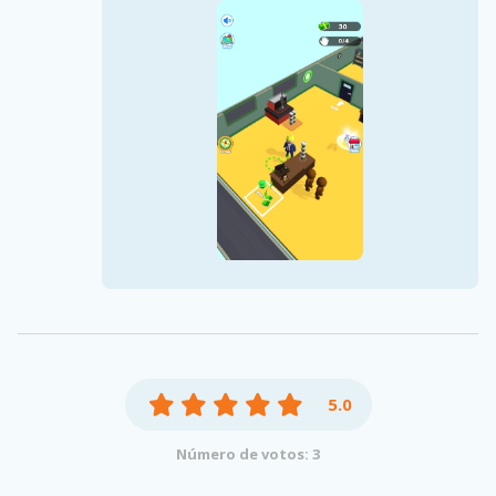
5.0
Número de votos: 3