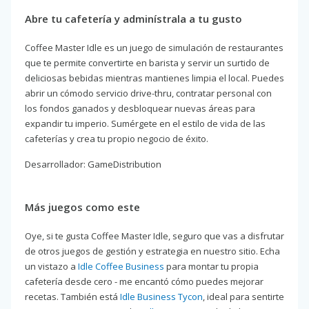
Abre tu cafetería y adminístrala a tu gusto
Coffee Master Idle es un juego de simulación de restaurantes
que te permite convertirte en barista y servir un surtido de
deliciosas bebidas mientras mantienes limpia el local. Puedes
abrir un cómodo servicio drive-thru, contratar personal con
los fondos ganados y desbloquear nuevas áreas para
expandir tu imperio. Sumérgete en el estilo de vida de las
cafeterías y crea tu propio negocio de éxito.
Desarrollador: GameDistribution
Más juegos como este
Oye, si te gusta Coffee Master Idle, seguro que vas a disfrutar
de otros juegos de gestión y estrategia en nuestro sitio. Echa
un vistazo a
Idle Coffee Business
para montar tu propia
cafetería desde cero - me encantó cómo puedes mejorar
recetas. También está
Idle Business Tycon
, ideal para sentirte