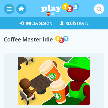
ES
INICIA SESIÓN
REGÍSTRATE
Coffee Master Idle