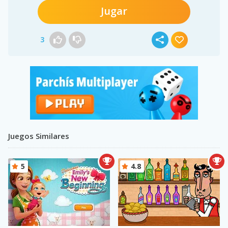
Jugar
3
Juegos Similares
5
4.8