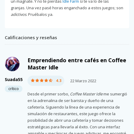
un magnate. Y no te pierdas
Idle Farm
si te va lo de las
granjas. Una vez pasé horas enganchado a estos juegos; son
adictivos
. Pruébalos ya.
Calificaciones y reseñas
Emprendiendo entre cafés en Coffee
Master Idle
Suada55
4.3
22 Marzo 2022
crítico
Desde el primer sorbo,
Coffee Master Idle
me sumergió
en la adrenalina de ser barista y dueño de una
cafetería. Siguiendo la línea de una experiencia de
simulación de restaurantes, este juego ofrece la
posibilidad de abrir una cafetería y tomar decisiones
estratégicas para llevarla al éxito. Con una interfaz
amigable y mecánicas de juego adictivas, me encontré