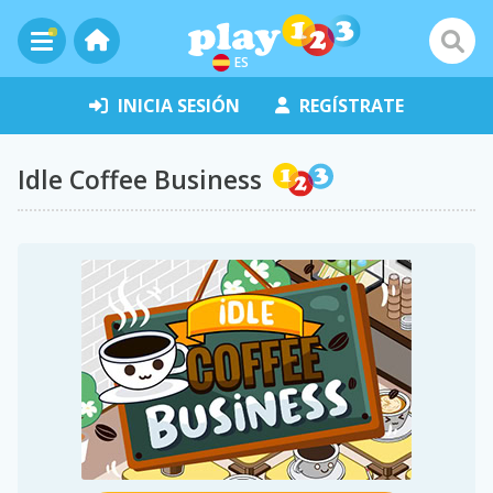
ES
INICIA SESIÓN
REGÍSTRATE
Idle Coffee Business