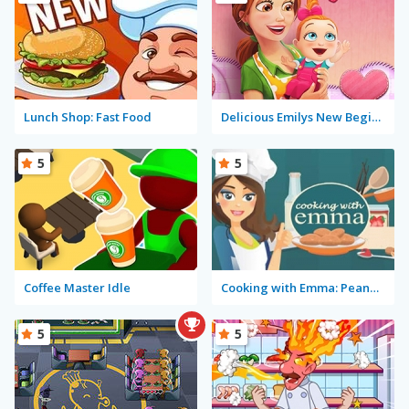
Lunch Shop: Fast Food
Delicious Emilys New Beginning Valentine's Edition
5
5
Coffee Master Idle
Cooking with Emma: Peanut Butter Cookies
5
5