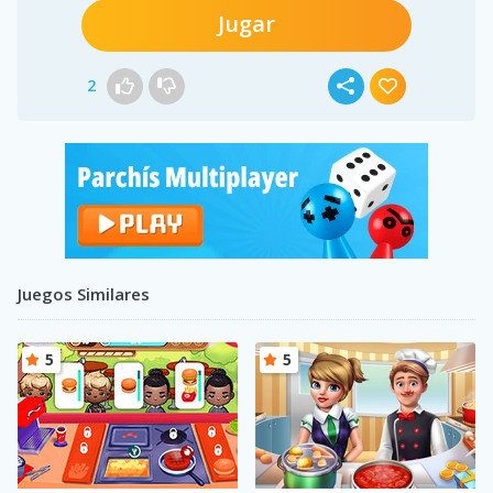
Jugar
2
Juegos Similares
5
5