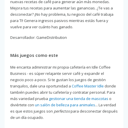
nuevas recetas de café para generar aún más monedas.
Mejora tus recetas para aumentar las ganancias. ¿Te vas a
desconectar? ¡No hay problema, tu negocio del café trabaja
para TI! Genera ingresos pasivos mientras estás fuera y
vuelve para ver cuánto has ganado.
Desarrollador: GameDistribution
Más juegos como este
Me encanta administrar mi propia cafetería en Idle Coffee
Business - es súper relajante servir café y expandir el
negocio poco a poco. Si te gustan los juegos de gestión
tranquilos, dale una oportunidad a
Coffee Master Idle
donde
también puedes abrir tu cafetería y contratar personal. Para
más variedad prueba
gestionar una tienda de mascotas
o
diviértete con
un salón de belleza para animales
... La verdad
es que estos juegos son
perfectos
para desconectar después
de un día ocupado.