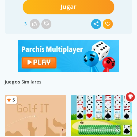
Jugar
3
Juegos Similares
5