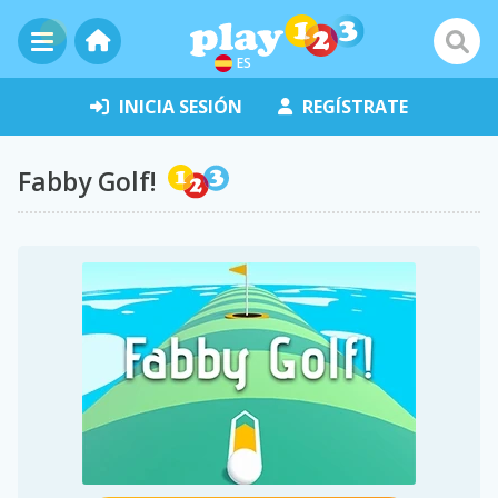
ES
INICIA SESIÓN
REGÍSTRATE
Fabby Golf!