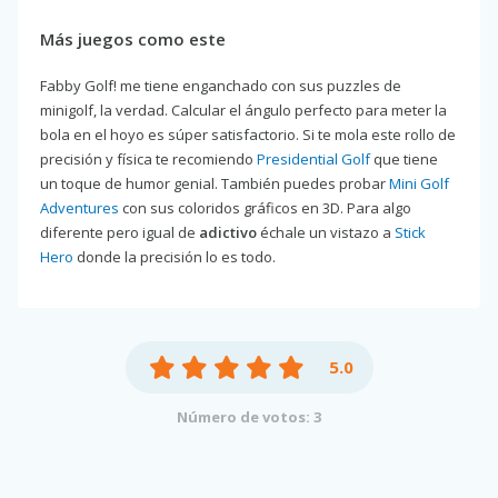
Más juegos como este
Fabby Golf! me tiene enganchado con sus puzzles de
minigolf, la verdad. Calcular el ángulo perfecto para meter la
bola en el hoyo es súper satisfactorio. Si te mola este rollo de
precisión y física te recomiendo
Presidential Golf
que tiene
un toque de humor genial. También puedes probar
Mini Golf
Adventures
con sus coloridos gráficos en 3D. Para algo
diferente pero igual de
adictivo
échale un vistazo a
Stick
Hero
donde la precisión lo es todo.
5.0
Número de votos: 3