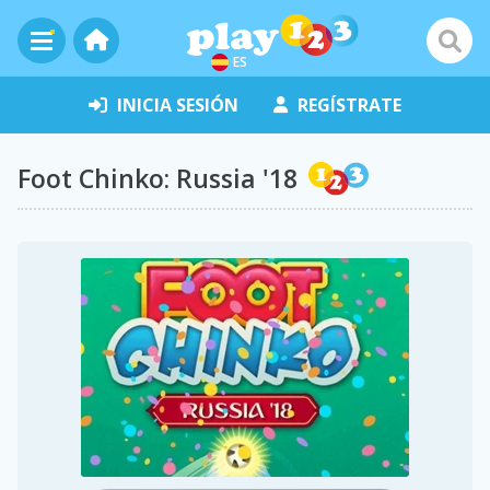
ES
INICIA SESIÓN
REGÍSTRATE
Foot Chinko: Russia '18