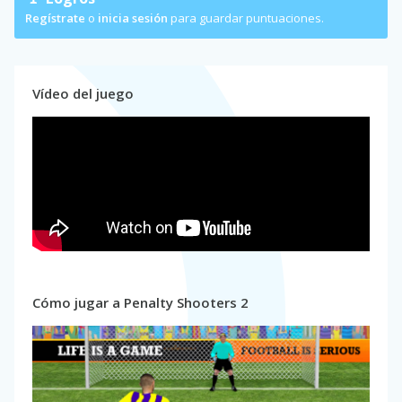
Regístrate
o
inicia sesión
para guardar puntuaciones.
Vídeo del juego
Cómo jugar a Penalty Shooters 2