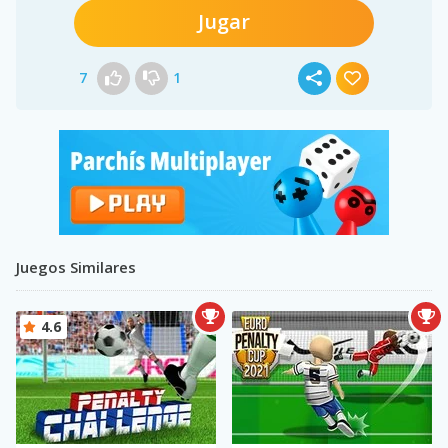
Jugar
7
1
Juegos Similares
4.6