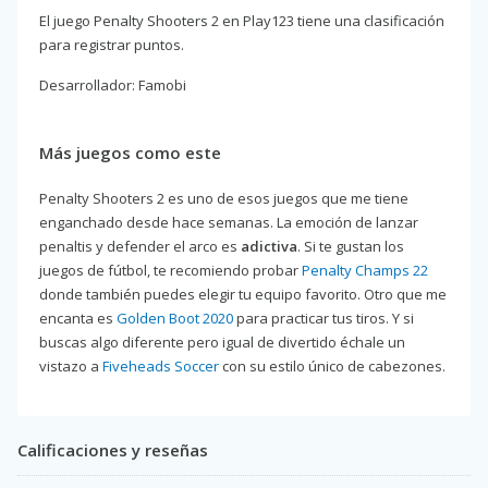
El juego Penalty Shooters 2 en Play123 tiene una clasificación
para registrar puntos.
Desarrollador: Famobi
Más juegos como este
Penalty Shooters 2 es uno de esos juegos que me tiene
enganchado desde hace semanas. La emoción de lanzar
penaltis y defender el arco es
adictiva
. Si te gustan los
juegos de fútbol, te recomiendo probar
Penalty Champs 22
donde también puedes elegir tu equipo favorito. Otro que me
encanta es
Golden Boot 2020
para practicar tus tiros. Y si
buscas algo diferente pero igual de divertido échale un
vistazo a
Fiveheads Soccer
con su estilo único de cabezones.
Calificaciones y reseñas