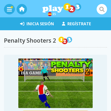
ES
INICIA SESIÓN
REGÍSTRATE
Penalty Shooters 2