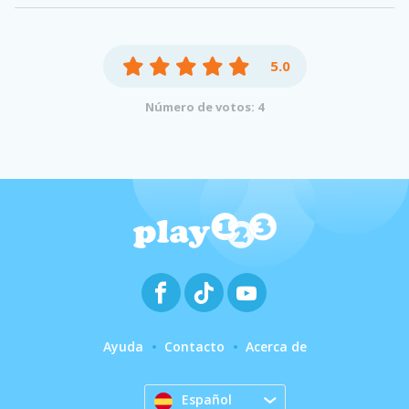
5.0
Número de votos: 4
Ayuda
Contacto
Acerca de
Español