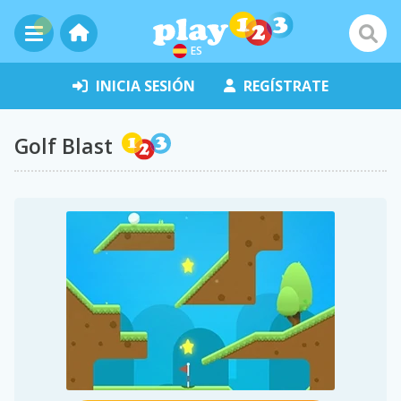
ES
INICIA SESIÓN
REGÍSTRATE
Golf Blast