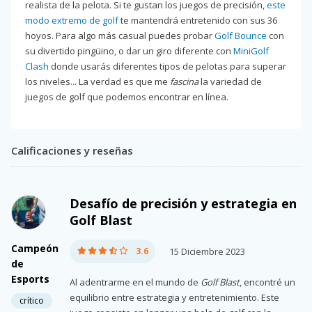
realista de la pelota. Si te gustan los juegos de precisión,
este
modo extremo de golf
te mantendrá entretenido con sus 36
hoyos. Para algo más casual puedes probar
Golf Bounce
con
su divertido pingüino, o dar un giro diferente con
MiniGolf
Clash
donde usarás diferentes tipos de pelotas para superar
los niveles... La verdad es que me
fascina
la variedad de
juegos de golf que podemos encontrar en línea.
Calificaciones y reseñas
Desafío de precisión y estrategia en
Golf Blast
Campeón
3.6
15 Diciembre 2023
de
Esports
Al adentrarme en el mundo de
Golf Blast
, encontré un
equilibrio entre estrategia y entretenimiento. Este
crítico