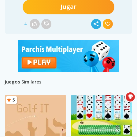
Jugar
4
Juegos Similares
5