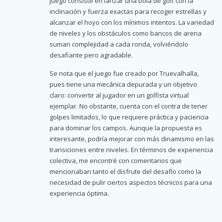
juego consiste en lanzar una bola de golf con la
inclinación y fuerza exactas para recoger estrellas y
alcanzar el hoyo con los mínimos intentos. La variedad
de niveles y los obstáculos como bancos de arena
suman complejidad a cada ronda, volviéndolo
desafiante pero agradable.
Se nota que el juego fue creado por Truevalhalla,
pues tiene una mecánica depurada y un objetivo
claro: convertir al jugador en un golfista virtual
ejemplar. No obstante, cuenta con el contra de tener
golpes limitados, lo que requiere práctica y paciencia
para dominar los campos. Aunque la propuesta es
interesante, podría mejorar con más dinamismo en las
transiciones entre niveles. En términos de experiencia
colectiva, me encontré con comentarios que
mencionaban tanto el disfrute del desafío como la
necesidad de pulir ciertos aspectos técnicos para una
experiencia óptima.