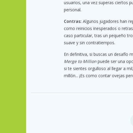
usuarios, una vez superas ciertos p
personal.
Contras:
Algunos jugadores han re
como reinicios inesperados o retra
caso particular, tras un pequeño trop
suave y sin contratiempos.
En definitiva, si buscas un desafío
Merge to Million
puede ser una opci
si te sientes orgulloso al llegar a mi
millón... ¡Es como contar ovejas pero