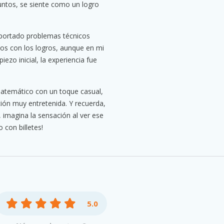
untos, se siente como un logro
portado problemas técnicos
sos con los logros, aunque en mi
iezo inicial, la experiencia fue
 matemático con un toque casual,
ón muy entretenida. Y recuerda,
l, imagina la sensación al ver ese
 con billetes!
5.0