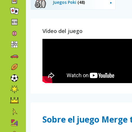
Juegos Poki
(48)
Vídeo del juego
Sobre el juego Merge t