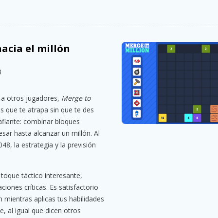
acia el millón
3
 a otros jugadores,
Merge to
 que te atrapa sin que te des
safiante: combinar bloques
esar hasta alcanzar un millón. Al
48, la estrategia y la previsión
oque táctico interesante,
ones críticas. Es satisfactorio
n mientras aplicas tus habilidades
, al igual que dicen otros