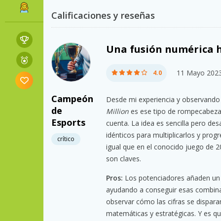
Calificaciones y reseñas
Una fusión numérica h
11 Mayo 202
4.0
Campeón
Desde mi experiencia y observando
de
Million
es ese tipo de rompecabezas
Esports
cuenta. La idea es sencilla pero de
idénticos para multiplicarlos y progr
crítico
igual que en el conocido juego de 20
son claves.
Pros:
Los potenciadores añaden un t
ayudando a conseguir esas combinaci
observar cómo las cifras se dispara
matemáticas y estratégicas. Y es que