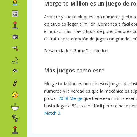
Merge to Million es un juego de r
Arrastre y suelte bloques con números junto a u
objetivo es llegar al millón! Comenzará fácil 
e incluso más. Hay 6 tipos de potenciadores qu
disfruta de la emoción de jugar con grandes nú
Desarrollador: GameDistribution
Más juegos como este
Merge to Million es uno de esos juegos de fus
números y la verdad es que la mecánica es súpe
probar
2048 Merge
que tiene esa misma esenc
hasta llegar a 50... suena fácil pero te hace p
Match 3
.