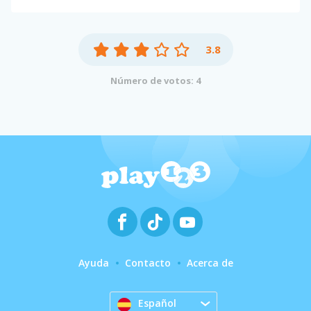
3.8
Número de votos: 4
Ayuda
Contacto
Acerca de
Español