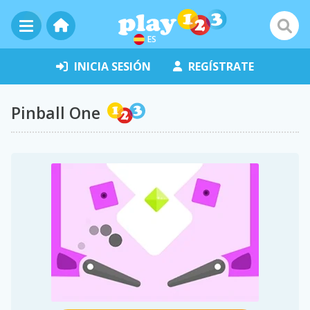
ES
INICIA SESIÓN
REGÍSTRATE
Pinball One