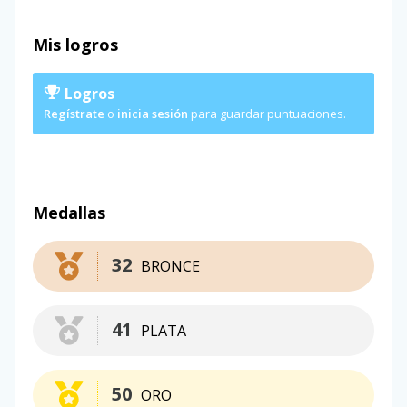
Mis logros
Logros
Regístrate
o
inicia sesión
para guardar puntuaciones.
Medallas
32
BRONCE
41
PLATA
50
ORO