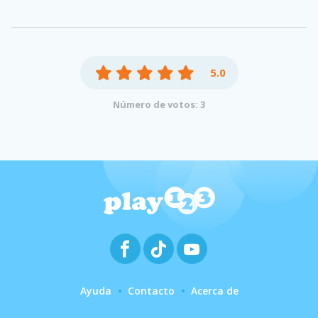
5.0
Número de votos: 3
Ayuda
Contacto
Acerca de