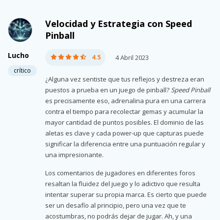
Velocidad y Estrategia con Speed
Pinball
Lucho
4.5
4 Abril 2023
crítico
¿Alguna vez sentiste que tus reflejos y destreza eran
puestos a prueba en un juego de pinball?
Speed Pinball
es precisamente eso, adrenalina pura en una carrera
contra el tiempo para recolectar gemas y acumular la
mayor cantidad de puntos posibles. El dominio de las
aletas es clave y cada power-up que capturas puede
significar la diferencia entre una puntuación regular y
una impresionante.
Los comentarios de jugadores en diferentes foros
resaltan la fluidez del juego y lo adictivo que resulta
intentar superar su propia marca. Es cierto que puede
ser un desafío al principio, pero una vez que te
acostumbras, no podrás dejar de jugar. Ah, y una