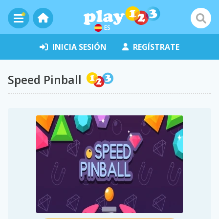
ES
INICIA SESIÓN
REGÍSTRATE
Speed Pinball