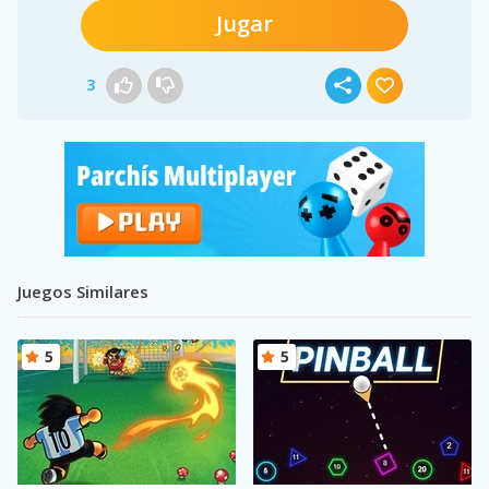
Jugar
3
Juegos Similares
5
5