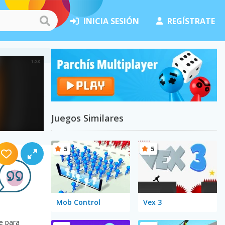
INICIA SESIÓN
REGÍSTRATE
Juegos Similares
5
5
Mob Control
Vex 3
e para