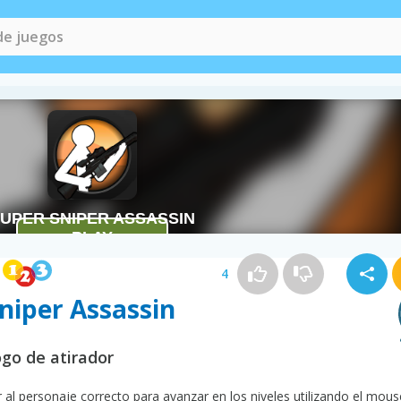
4
Sniper Assassin
ogo de atirador
al personaje correcto para avanzar en los niveles utilizando el mous