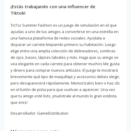
¡Estás trabajando con una influencer de
Tiktok!
TicToc Summer Fashion es un juego de simulación en el que
ayudas a uno de tus amigos a convertirse en una estrella en
una famosa plataforma de redes sociales. Ayúdala a
disparar un carrete limpiando primero su habitación. Luego
elige entre una amplia colección de delineadores, sombras
de ojos, bases, lápices labiales y más. Haga que su amigo se
vea elegante en cada carrete para obtener muchos Me gusta
y dinero para comprar nuevos artículos. El juego te mostrará
brevemente qué tipo de maquillaje y accesorios debes elegir,
pero desaparecerá rápidamente. Memorízalos bien o haz clic
en el botón de pista para que vuelvan a aparecer. Una vez
que tu amigo esté listo, ¡muéstrale al mundo lo gran estilista
que eres!
Desarrollador: GameDistribution