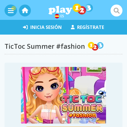
ES
INICIA SESIÓN
REGÍSTRATE
TicToc Summer #fashion