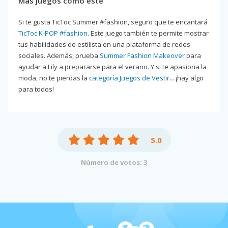
Más juegos como este
Si te gusta TicToc Summer #fashion, seguro que te encantará
TicToc K-POP #fashion
. Este juego también te permite mostrar
tus habilidades de estilista en una plataforma de redes
sociales. Además, prueba
Summer Fashion Makeover
para
ayudar a Lily a prepararse para el verano. Y si te apasiona la
moda, no te pierdas la
categoría Juegos de Vestir
... ¡hay algo
para todos!
5.0
Número de votos: 3