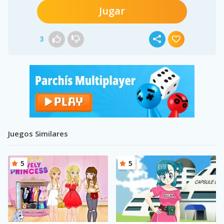
Jugar
3
Juegos Similares
5
5