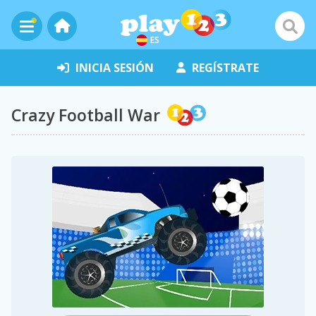
ES
INICIA SESIÓN
REGÍSTRATE
Crazy Football War