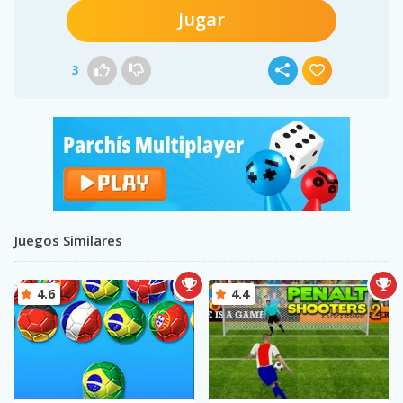
Jugar
3
Juegos Similares
4.6
4.4