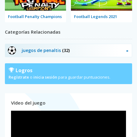
Football Penalty Champions
Football Legends 2021
Categorías Relacionadas
juegos de penaltis
(32)
Logros
Regístrate
o
inicia sesión
para guardar puntuaciones.
Vídeo del juego