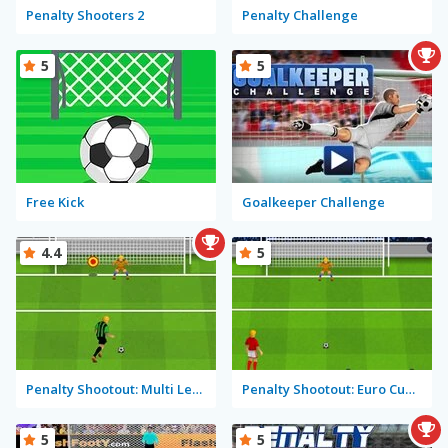
Penalty Shooters 2
Penalty Challenge
5
5
Free Kick
Goalkeeper Challenge
4.4
5
Penalty Shootout: Multi League
Penalty Shootout: Euro Cup 2016
5
5