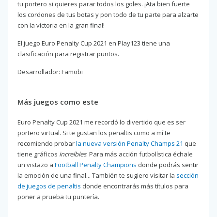
tu portero si quieres parar todos los goles. ¡Ata bien fuerte
los cordones de tus botas y pon todo de tu parte para alzarte
con la victoria en la gran final!
El juego Euro Penalty Cup 2021 en Play123 tiene una
clasificación para registrar puntos.
Desarrollador: Famobi
Más juegos como este
Euro Penalty Cup 2021 me recordó lo divertido que es ser
portero virtual. Si te gustan los penaltis como a mí te
recomiendo probar
la nueva versión Penalty Champs 21
que
tiene gráficos
increíbles
. Para más acción futbolística échale
un vistazo a
Football Penalty Champions
donde podrás sentir
la emoción de una final... También te sugiero visitar la
sección
de juegos de penaltis
donde encontrarás más títulos para
poner a prueba tu puntería.