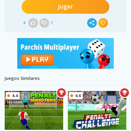
Jugar
4
1
Juegos Similares
4.4
4.6