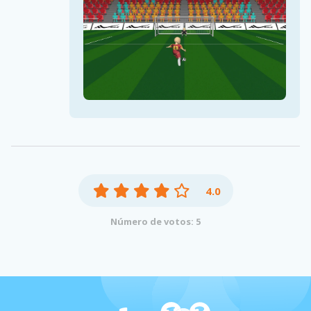
4.0
Número de votos: 5