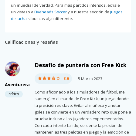
un
mundial
de verdad. Para más partidos intensos, échale
un vistazo a
Fiveheads Soccer
y a nuestra sección de
juegos
de lucha
si buscas algo diferente.
Calificaciones y reseñas
Desafío de puntería con Free Kick
3.6
5 Marzo 2023
Aventurera
Como aficionado a los simuladores de fútbol, me
crítico
sumergí en el mundo de
Free Kick
, un juego donde
la precisión es clave. Evitar al muñeco y anotar
goles se convierte en un verdadero reto que pone a
prueba incluso a los jugadores experimentados.
Con cada intento fallido, se siente la presión de
mantener las tres pelotas en juego y la emoción de