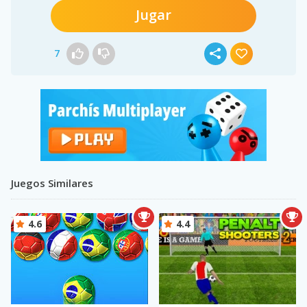
Jugar
7
Juegos Similares
4.6
4.4