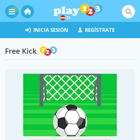
ES
INICIA SESIÓN
REGÍSTRATE
Free Kick