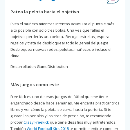
Patea la pelota hacia el objetivo
Evita el muñeco mientras intentas acumular el puntaje más
alto posible con solo tres bolas. Una vez que falles el
objetivo, perderás una pelota. ¡Recoge estrellas, espera
regalos y trata de desbloquear todo lo genial del juego!
Desbloquea nuevas redes, pelotas, muñecos e incluso el
clima.
Desarrollador: GameDistribution
Más juegos como este
Free Kick es uno de esos juegos de fútbol que me tiene
enganchado desde hace semanas. Me encanta practicar tiros
libres y ver cómo la pelota se curva hacia la portería. Si te
gustan los penaltis y los tiros de precisión, te recomiendo
probar
Crazy Freekick
que tiene desafíos muy entretenidos.
También
World Football Kick 2018
te permite sentirte como en