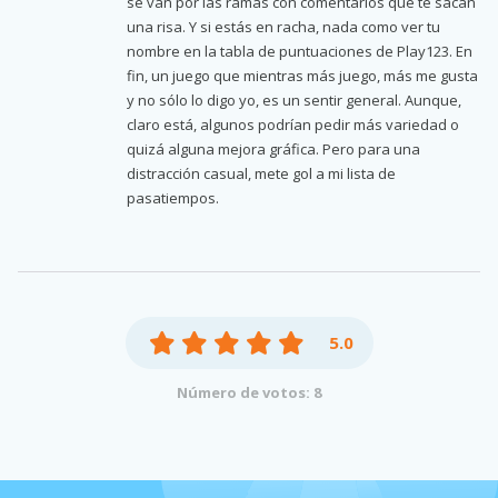
se van por las ramas con comentarios que te sacan
una risa. Y si estás en racha, nada como ver tu
nombre en la tabla de puntuaciones de Play123. En
fin, un juego que mientras más juego, más me gusta
y no sólo lo digo yo, es un sentir general. Aunque,
claro está, algunos podrían pedir más variedad o
quizá alguna mejora gráfica. Pero para una
distracción casual, mete gol a mi lista de
pasatiempos.
5.0
Número de votos: 8