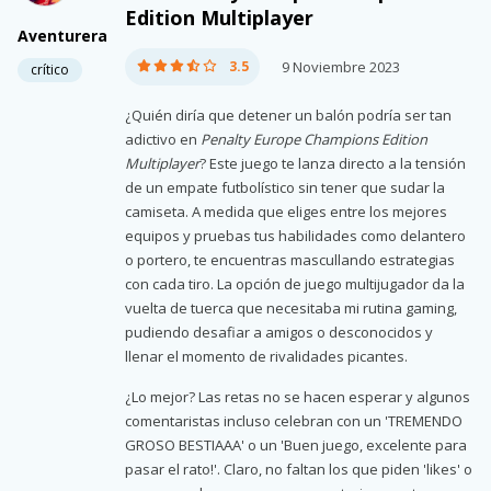
Edition Multiplayer
Aventurera
3.5
9 Noviembre 2023
crítico
¿Quién diría que detener un balón podría ser tan
adictivo en
Penalty Europe Champions Edition
Multiplayer
? Este juego te lanza directo a la tensión
de un empate futbolístico sin tener que sudar la
camiseta. A medida que eliges entre los mejores
equipos y pruebas tus habilidades como delantero
o portero, te encuentras mascullando estrategias
con cada tiro. La opción de juego multijugador da la
vuelta de tuerca que necesitaba mi rutina gaming,
pudiendo desafiar a amigos o desconocidos y
llenar el momento de rivalidades picantes.
¿Lo mejor? Las retas no se hacen esperar y algunos
comentaristas incluso celebran con un 'TREMENDO
GROSO BESTIAAA' o un 'Buen juego, excelente para
pasar el rato!'. Claro, no faltan los que piden 'likes' o