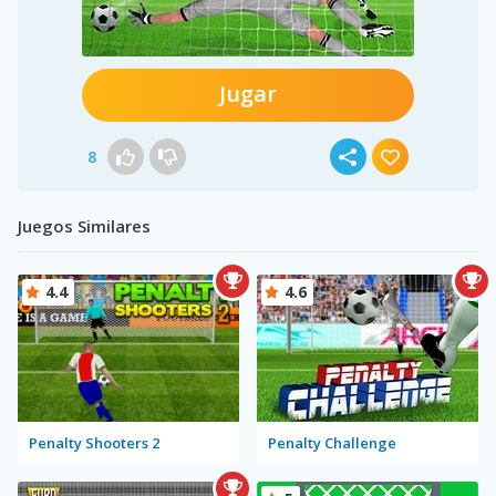
Jugar
8
Juegos Similares
4.4
4.6
Penalty Shooters 2
Penalty Challenge