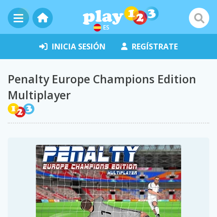
ES
INICIA SESIÓN
REGÍSTRATE
Penalty Europe Champions Edition
Multiplayer