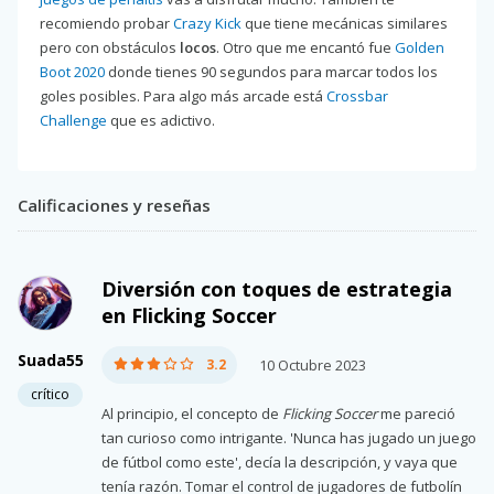
recomiendo probar
Crazy Kick
que tiene mecánicas similares
pero con obstáculos
locos
. Otro que me encantó fue
Golden
Boot 2020
donde tienes 90 segundos para marcar todos los
goles posibles. Para algo más arcade está
Crossbar
Challenge
que es adictivo.
Calificaciones y reseñas
Diversión con toques de estrategia
en Flicking Soccer
Suada55
3.2
10 Octubre 2023
crítico
Al principio, el concepto de
Flicking Soccer
me pareció
tan curioso como intrigante. 'Nunca has jugado un juego
de fútbol como este', decía la descripción, y vaya que
tenía razón. Tomar el control de jugadores de futbolín