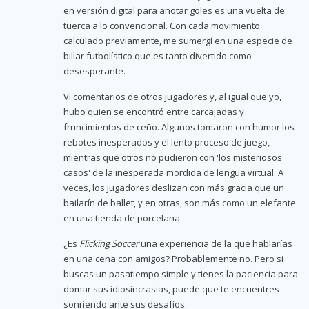
en versión digital para anotar goles es una vuelta de
tuerca a lo convencional. Con cada movimiento
calculado previamente, me sumergí en una especie de
billar futbolístico que es tanto divertido como
desesperante.
Vi comentarios de otros jugadores y, al igual que yo,
hubo quien se encontró entre carcajadas y
fruncimientos de ceño. Algunos tomaron con humor los
rebotes inesperados y el lento proceso de juego,
mientras que otros no pudieron con 'los misteriosos
casos' de la inesperada mordida de lengua virtual. A
veces, los jugadores deslizan con más gracia que un
bailarín de ballet, y en otras, son más como un elefante
en una tienda de porcelana.
¿Es
Flicking Soccer
una experiencia de la que hablarías
en una cena con amigos? Probablemente no. Pero si
buscas un pasatiempo simple y tienes la paciencia para
domar sus idiosincrasias, puede que te encuentres
sonriendo ante sus desafíos.