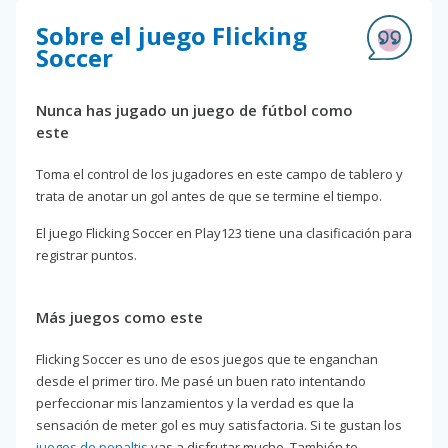
Sobre el juego Flicking
Soccer
Nunca has jugado un juego de fútbol como
este
Toma el control de los jugadores en este campo de tablero y
trata de anotar un gol antes de que se termine el tiempo.
El juego Flicking Soccer en Play123 tiene una clasificación para
registrar puntos.
Más juegos como este
Flicking Soccer es uno de esos juegos que te enganchan
desde el primer tiro. Me pasé un buen rato intentando
perfeccionar mis lanzamientos y la verdad es que la
sensación de meter gol es muy satisfactoria. Si te gustan los
juegos de penaltis
vas a disfrutar mucho. También te