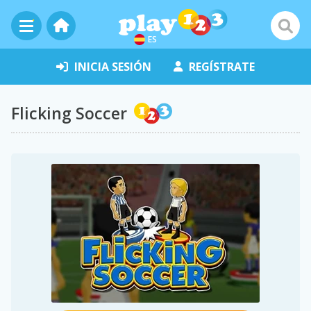
ES
INICIA SESIÓN
REGÍSTRATE
Flicking Soccer