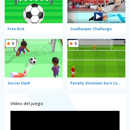
Free Kick
Goalkeeper Challenge
5
5
Soccer Dash
Penalty Shootout: Euro Cup 2016
Vídeo del juego