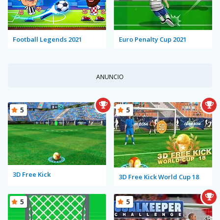
Football Legends 2021
Euro Penalty Cup 2021
ANUNCIO
5
5
3D Free Kick
3D Free Kick World Cup 18
5
5