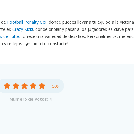
r de
Football Penalty Go!
, donde puedes llevar a tu equipo a la victori
nte es
Crazy Kick!
, donde driblar y pasar a los jugadores es clave para
s de Fútbol
ofrece una variedad de desafíos. Personalmente, me enc
y reflejos... ¡es un reto constante!
5.0
Número de votos: 4