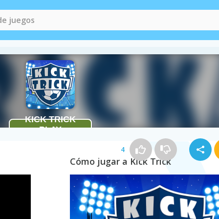
4
Cómo jugar a Kick Trick