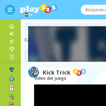
ES
Categorías Relacionadas
Juegos del Mundial
(58)
Kick Trick
Vídeo del juego