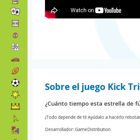
Sobre el juego Kick Tr
¿Cuánto tiempo esta estrella de f
¡Todo depende de ti! Ayúdalo a hacerlo rebotar 
Desarrollador: GameDistribution