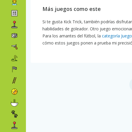
Más juegos como este
Si te gusta Kick Trick, también podrías disfruta
habilidades de goleador. Otro juego emociona
Para los amantes del fútbol, la
categoría Juego
cómo estos juegos ponen a prueba mi precisión 