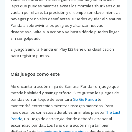
lejos que puedas mientras evitas los mortales shurikens que
vuelan por el aire. La precisión y el tiempo son clave mientras
navegas por niveles desafiantes. ¿Puedes ayudar al Samurai
Panda a sobrevivir a los peligros y alcanzar nuevas
distancias? ¡Salta a la acción y ve hasta dónde puedes llegar
sin ser golpeado!
El juego Samurai Panda en Play123 tiene una clasificación
para registrar puntos.
Más juegos como este
Me encanta la acción ninja de Samurai Panda - un juego que
mezcla habilidad y timing perfecto. Si te gustan los juegos de
pandas con un toque de aventura
Go Go Panda
te
mantendrá entretenido mientras recoges monedas. Para
más desafíos con estos adorables animales prueba
The Last
Panda
, un juego de estrategia donde deberás atrapar al
escurridizo panda... Los fans de la acción ninja también
disfrutarán de
los mejores juegos de ninjas
donde podrás