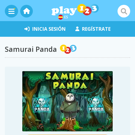
ES
INICIA SESIÓN
REGÍSTRATE
Samurai Panda