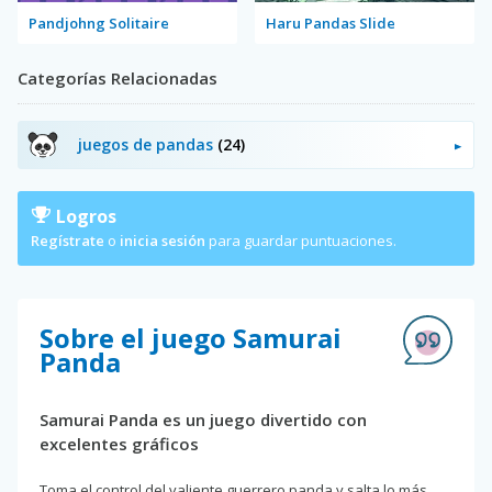
Pandjohng Solitaire
Haru Pandas Slide
Categorías Relacionadas
juegos de pandas
(24)
Logros
Regístrate
o
inicia sesión
para guardar puntuaciones.
Sobre el juego Samurai
Panda
Samurai Panda es un juego divertido con
excelentes gráficos
Toma el control del valiente guerrero panda y salta lo más