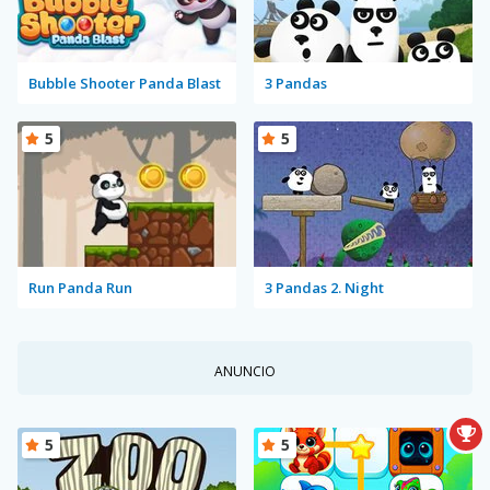
Bubble Shooter Panda Blast
3 Pandas
5
5
Run Panda Run
3 Pandas 2. Night
ANUNCIO
5
5