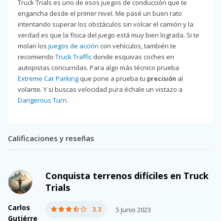
Truck Trials es uno de esos juegos de conducción que te
engancha desde el primer nivel. Me pasé un buen rato
intentando superar los obstáculos sin volcar el camión y la
verdad es que la física del juego está muy bien lograda. Si te
molan los
juegos de acción
con vehículos, también te
recomiendo
Truck Traffic
donde esquivas coches en
autopistas concurridas. Para algo más técnico prueba
Extreme Car Parking
que pone a prueba tu
precisión
al
volante. Y si buscas velocidad pura échale un vistazo a
Dangerous Turn
.
Calificaciones y reseñas
Conquista terrenos difíciles en Truck
Trials
Carlos
3.3
5 Junio 2023
Gutiérre