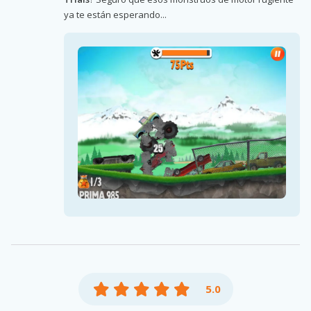
ya te están esperando...
5.0