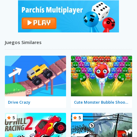
Juegos Similares
Drive Crazy
Cute Monster Bubble Shooter
5
5