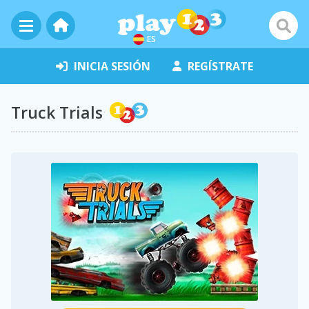
ES
INICIA SESIÓN
REGÍSTRATE
Truck Trials