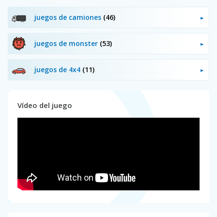
juegos de camiones
(46)
juegos de monster
(53)
juegos de 4x4
(11)
Vídeo del juego