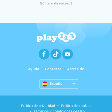
Número de votos: 3
Ayuda
Contacto
Acerca de
Español
Política de privacidad
Política de cookies
Términos y Condiciones de Uso