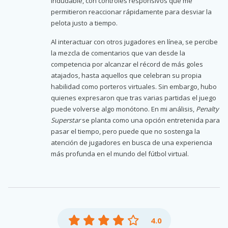
indudable, con controles responsivos que me
permitieron reaccionar rápidamente para desviar la
pelota justo a tiempo.
Al interactuar con otros jugadores en línea, se percibe
la mezcla de comentarios que van desde la
competencia por alcanzar el récord de más goles
atajados, hasta aquellos que celebran su propia
habilidad como porteros virtuales. Sin embargo, hubo
quienes expresaron que tras varias partidas el juego
puede volverse algo monótono. En mi análisis,
Penalty
Superstar
se planta como una opción entretenida para
pasar el tiempo, pero puede que no sostenga la
atención de jugadores en busca de una experiencia
más profunda en el mundo del fútbol virtual.
4.0