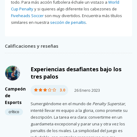
todo. Para más acción futbolera échale un vistazo a
World
Cup Penalty
y si quieres algo diferente los cabezones de
Fiveheads Soccer
son muy divertidos. Encuentra más títulos
similares en nuestra
sección de penaltis
.
Calificaciones y reseñas
Experiencias desafiantes bajo los
tres palos
Campeón
3.0
26 Enero 2023
de
Esports
Sumergiéndome en el mundo de
Penalty Superstar
,
intenté llevar mi equipo a la gloria, como promete su
crítico
descripción. La tarea era clara: convertirme en un
guardameta excepcional y parar una y otra vez los
penaltis de los rivales. La simplicidad del juego es