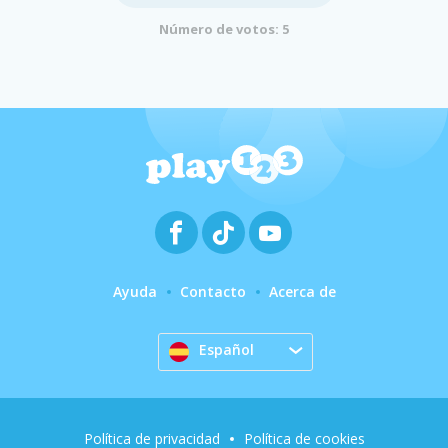
Número de votos: 5
Ayuda
Contacto
Acerca de
Español
Política de privacidad
Política de cookies