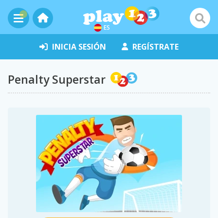
ES
INICIA SESIÓN
REGÍSTRATE
Penalty Superstar