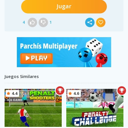
Jugar
4
1
Juegos Similares
4.4
4.6